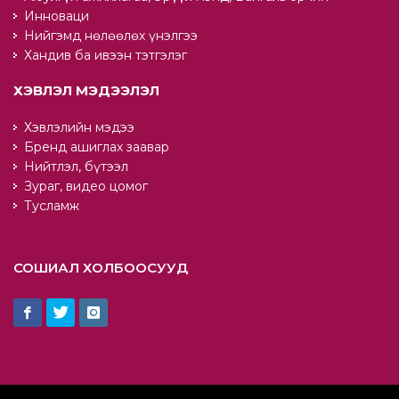
Инноваци
Нийгэмд нөлөөлөх үнэлгээ
Хандив ба ивээн тэтгэлэг
ХЭВЛЭЛ МЭДЭЭЛЭЛ
Хэвлэлийн мэдээ
Бренд ашиглах заавар
Нийтлэл, бүтээл
Зураг, видео цомог
Тусламж
СОШИАЛ ХОЛБООСУУД